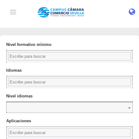
Nivel formativo mínimo
Idiomas
Nivel idiomas
Aplicaciones