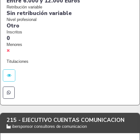
Entre 6.000 y 12.000 Euros
Retribución variable
Sin retribución variable
Nivel profesional
Otro
Inscritos
0
Menores
Titulaciones
215 -
EJECUTIVO CUENTAS COMUNICACION
ibersponsor consultores de comunicacion