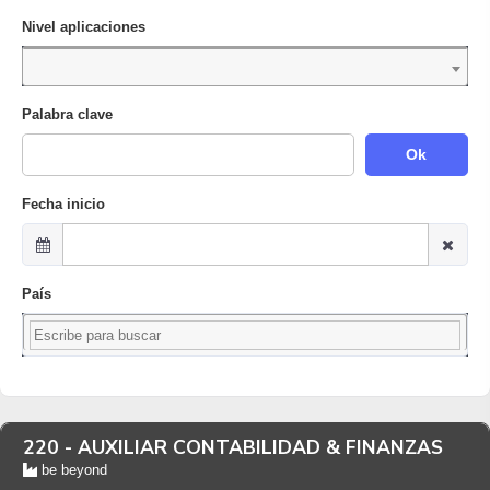
Nivel aplicaciones
Palabra clave
Ok
Fecha inicio
País
220 -
AUXILIAR CONTABILIDAD & FINANZAS
be beyond