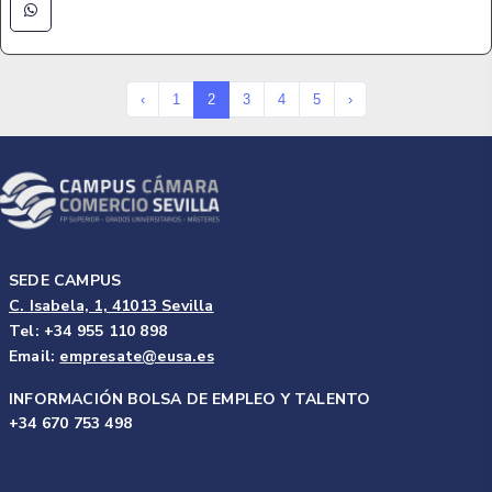
‹
1
2
3
4
5
›
SEDE CAMPUS
C. Isabela, 1, 41013 Sevilla
Tel: +34 955 110 898
Email:
empresate@eusa.es
INFORMACIÓN BOLSA DE EMPLEO Y TALENTO
+34 670 753 498